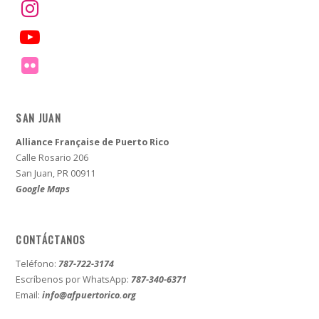
SAN JUAN
Alliance Française de Puerto Rico
Calle Rosario 206
San Juan, PR 00911
Google Maps
CONTÁCTANOS
Teléfono:
787-722-3174
Escríbenos por WhatsApp:
787-340-6371
Email:
info@afpuertorico.org