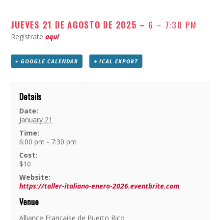
JUEVES 21 DE AGOSTO DE 2025 –
6 – 7:30 PM
Regístrate
aquí
+ GOOGLE CALENDAR
+ ICAL EXPORT
Details
Date:
January 21
Time:
6:00 pm - 7:30 pm
Cost:
$10
Website:
https://taller-italiano-enero-2026.eventbrite.com
Venue
Alliance Française de Puerto Rico