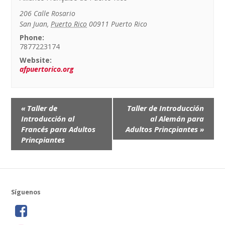
206 Calle Rosario
San Juan
,
Puerto Rico
00911
Puerto Rico
Phone:
7877223174
Website:
afpuertorico.org
Event
«
Taller de
Taller de Introducción
Navigation
Introducción al
al Alemán para
Francés para Adultos
Adultos Princpiantes
»
Princpiantes
Síguenos