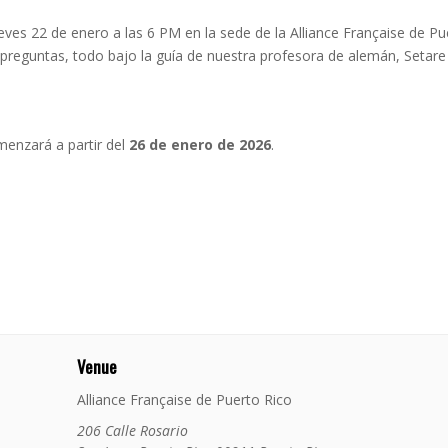
eves 22 de enero a las 6 PM en la sede de la Alliance Française de P
r preguntas, todo bajo la guía de nuestra profesora de alemán, Seta
enzará a partir del
26 de enero de 2026
.
Venue
Alliance Française de Puerto Rico
206 Calle Rosario