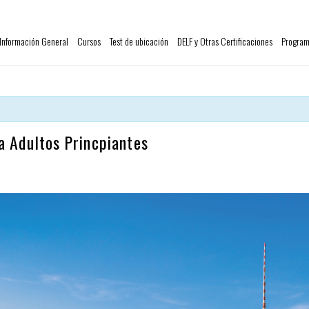
Información General
Cursos
Test de ubicación
DELF y Otras Certificaciones
Program
a Adultos Princpiantes