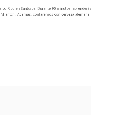
uerto Rico en Santurce. Durante 90 minutos, aprenderás
re Milantchi. Además, contaremos con cerveza alemana