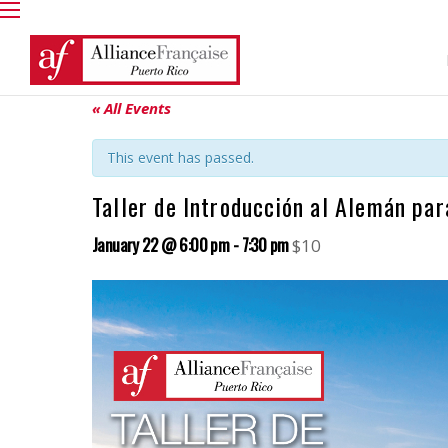
« All Events
This event has passed.
Taller de Introducción al Alemán par
January 22 @ 6:00 pm
-
7:30 pm
$10