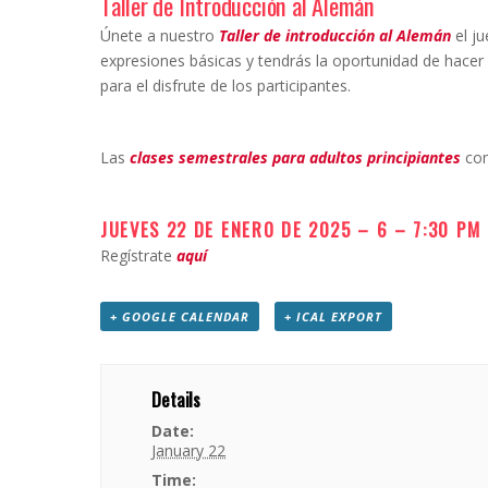
Taller de Introducción al Alemán
Únete a nuestro
Taller de introducción al Alemán
el ju
expresiones básicas y tendrás la oportunidad de hace
para el disfrute de los participantes.
Las
clases semestrales para adultos principiantes
com
JUEVES 22 DE ENERO DE 2025 – 6 – 7:30 PM
Regístrate
aquí
+ GOOGLE CALENDAR
+ ICAL EXPORT
Details
Date:
January 22
Time: