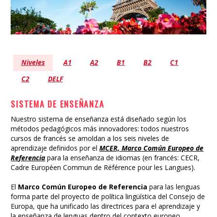
Niveles
A1
A2
B1
B2
C1
C2
DELF
SISTEMA DE ENSEÑANZA
Nuestro sistema de enseñanza está diseñado según los
métodos pedagógicos más innovadores: todos nuestros
cursos de francés se amoldan a los seis niveles de
aprendizaje definidos por el
MCER, Marco Común Europeo de
Referencia
para la enseñanza de idiomas (en francés: CECR,
Cadre Européen Commun de Référence pour les Langues).
El
Marco Común Europeo de Referencia
para las lenguas
forma parte del proyecto de política lingüística del Consejo de
Europa, que ha unificado las directrices para el aprendizaje y
la enseñanza de lenguas dentro del contexto europeo.