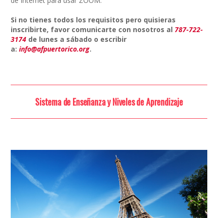
de Internet para usar ZOOM.
Si no tienes todos los requisitos pero quisieras
inscribirte, favor comunicarte con nosotros al
787-722-
3174
de lunes a sábado o escribir
a:
info@afpuertorico.org
.
Sistema de Enseñanza y Niveles de Aprendizaje