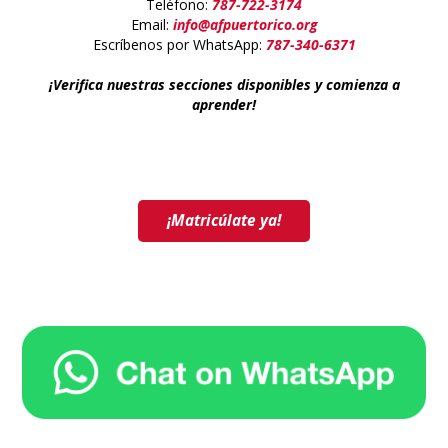
Teléfono:
787-722-3174
Email:
info@afpuertorico.org
Escríbenos por WhatsApp:
787-340-6371
¡Verifica nuestras secciones disponibles y comienza a
aprender!
¡Matricúlate ya!