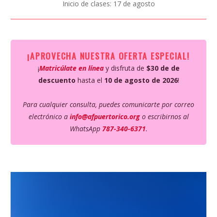
Inicio de clases: 17 de agosto
¡APROVECHA NUESTRA OFERTA ESPECIAL
!
¡
Matricúlate en línea
y disfruta de
$30 de de
descuento
hasta el
10 de agosto de 2026
!
Para cualquier consulta, puedes comunicarte por correo
electrónico a
info@afpuertorico.org
o escribirnos al
WhatsApp
787-340-6371
.