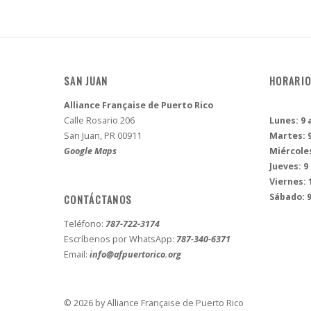
SAN JUAN
HORARIO
Alliance Française de Puerto Rico
Calle Rosario 206
Lunes: 9 
San Juan, PR 00911
Martes: 9
Google Maps
Miércoles
Jueves: 9
Viernes: 
Sábado: 9
CONTÁCTANOS
Teléfono:
787-722-3174
Escríbenos por WhatsApp:
787-340-6371
Email:
info@afpuertorico.org
© 2026 by Alliance Française de Puerto Rico