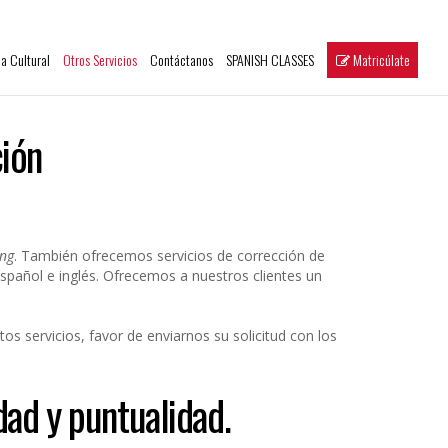
a Cultural
Otros Servicios
Contáctanos
SPANISH CLASSES
Matricúlate
ción
ing
. También ofrecemos servicios de corrección de
spañol e inglés. Ofrecemos a nuestros clientes un
s servicios, favor de enviarnos su solicitud con los
dad y puntualidad.