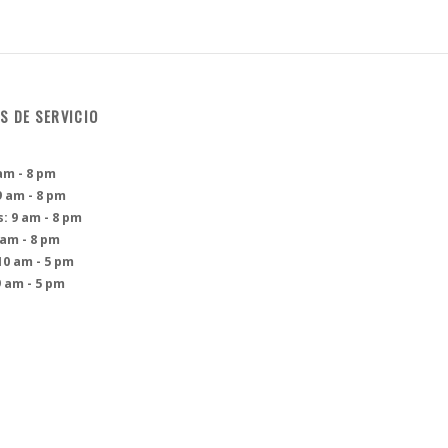
S DE SERVICIO
am - 8 pm
 am - 8 pm
: 9 am - 8 pm
 am - 8 pm
10 am - 5 pm
 am - 5 pm