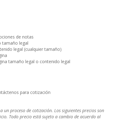
ipciones de notas
 tamaño legal
nido legal (cualquier tamaño)
gina
ina tamaño legal o contenido legal
táctenos para cotización
 a un proceso de cotización. Los siguientes precios son
icio. Todo precio está sujeto a cambio de acuerdo al