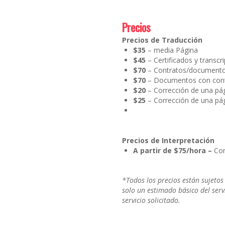
Precios
Precios de Traducción
$35
– media Página
$45
– Certificados y transcr
$70
– Contratos/documento
$70
– Documentos con conte
$20
– Corrección de una pá
$25
– Corrección de una pág
Precios de Interpretación
A partir de $75/hora –
Con
*Todos los precios están sujetos
solo un estimado básico del serv
servicio solicitado.