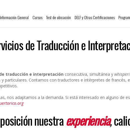
Información General
Cursos
Test de ubicación
DELF y Otras Certificaciones
Program
vicios de Traducción e Interpreta
 de traducción e interpretación
consecutiva, simultánea y
whisper
particulares. Contamos con traductores e intérpretes de francés, e
petitivos.
icas, nos adaptamos a la demanda. Si está interesado en alguno de esto
uertorico.org
posición nuestra
experiencia
,
cali