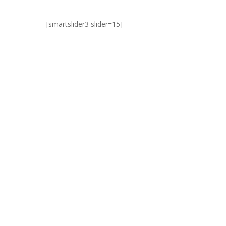
[smartslider3 slider=15]