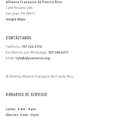
Alliance Française de Puerto Rico
Calle Rosario 206
San Juan, PR 00911
Google Maps
CONTÁCTANOS
Teléfono:
787-722-3174
Escríbenos por WhatsApp:
787-340-6371
Email:
info@afpuertorico.org
© 2026 by Alliance Française de Puerto Rico
HORARIOS DE SERVICIO
Lunes: 9 am - 8 pm
Martes: 9 am - 8 pm