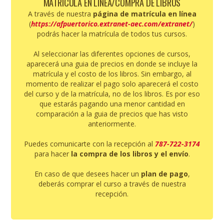
MATRÍCULA EN LÍNEA/COMPRA DE LIBROS
A través de nuestra
página de matrícula en línea
(
https://afpuertorico.extranet-aec.com/extranet/
)
podrás hacer la matrícula de todos tus cursos.
Al seleccionar las diferentes opciones de cursos,
aparecerá una guia de precios en donde se incluye la
matrícula y el costo de los libros. Sin embargo, al
momento de realizar el pago solo aparecerá el costo
del curso y de la matrícula, no de los libros. Es por eso
que estarás pagando una menor cantidad en
comparación a la guia de precios que has visto
anteriormente.
Puedes comunicarte con la recepción al
787-722-3174
para hacer
la compra de los libros y el envío
.
En caso de que desees hacer un
plan de pago
,
deberás comprar el curso a través de nuestra
recepción.