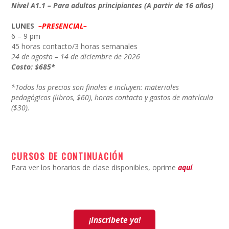
Nivel A1.1 – Para adultos principiantes (A partir de 16 años)
LUNES
–PRESENCIAL–
6 – 9 pm
45 horas contacto/3 horas semanales
24 de agosto – 14 de diciembre de 2026
Costo: $685*
*Todos los precios son finales e incluyen: materiales
pedagógicos (libros, $60), horas contacto y gastos de matrícula
($30).
CURSOS DE CONTINUACIÓN
Para ver los horarios de clase disponibles, oprime
aquí
.
¡Inscríbete ya!