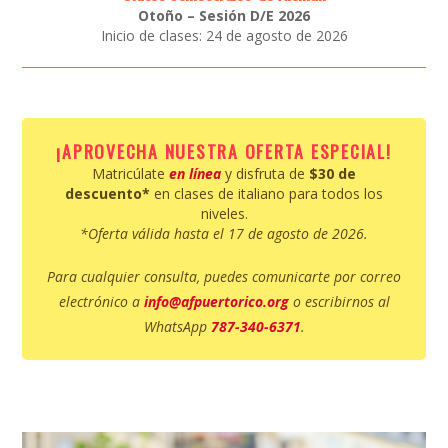
Otoño – Sesión D/E 2026
Inicio de clases: 24 de agosto de 2026
¡APROVECHA NUESTRA OFERTA ESPECIAL!
Matricúlate
en línea
y disfruta de
$30 de
descuento*
en clases de italiano para todos los
niveles.
*Oferta válida hasta el 17 de agosto de 2026.
Para cualquier consulta, puedes comunicarte por correo
electrónico a
info@afpuertorico.org
o escribirnos al
WhatsApp
787-340-6371
.