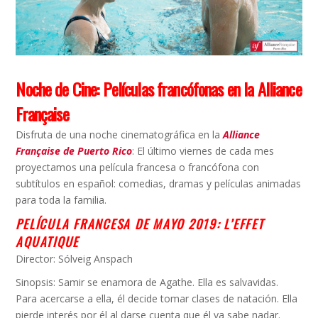
Noche de Cine:
Películas francófonas en la Alliance
Française
Disfruta de una noche cinematográfica en la
Alliance
Française de Puerto Rico
: El último viernes de cada mes
proyectamos una película francesa o francófona con
subtítulos en español: comedias, dramas y películas animadas
para toda la familia.
PELÍCULA FRANCESA DE MAYO 2019: L’EFFET
AQUATIQUE
Director: Sólveig Anspach
Sinopsis: Samir se enamora de Agathe. Ella es salvavidas.
Para acercarse a ella, él decide tomar clases de natación. Ella
pierde interés por él al darse cuenta que él ya sabe nadar.