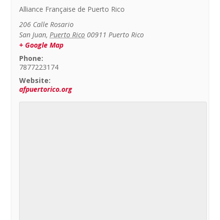
Alliance Française de Puerto Rico
206 Calle Rosario
San Juan
,
Puerto Rico
00911
Puerto Rico
+ Google Map
Phone:
7877223174
Website:
afpuertorico.org