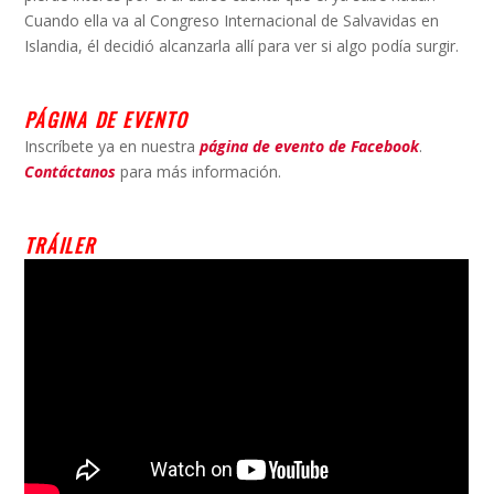
Cuando ella va al Congreso Internacional de Salvavidas en
Islandia, él decidió alcanzarla allí para ver si algo podía surgir.
PÁGINA DE EVENTO
Inscríbete ya en nuestra
página de evento de Facebook
.
Contáctanos
para más información.
TRÁILER