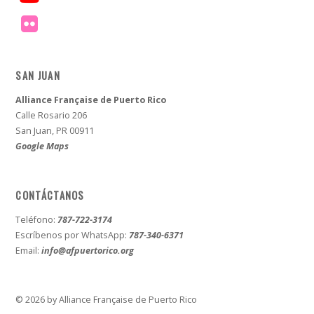
SAN JUAN
Alliance Française de Puerto Rico
Calle Rosario 206
San Juan, PR 00911
Google Maps
CONTÁCTANOS
Teléfono:
787-722-3174
Escríbenos por WhatsApp:
787-340-6371
Email:
info@afpuertorico.org
© 2026 by Alliance Française de Puerto Rico