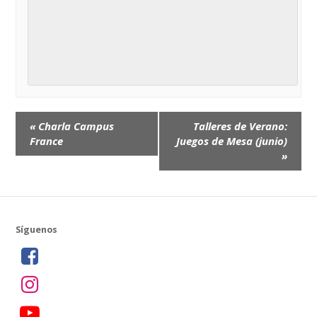
Event
«
Charla Campus
Talleres de Verano:
Navigation
France
Juegos de Mesa (junio)
»
Síguenos