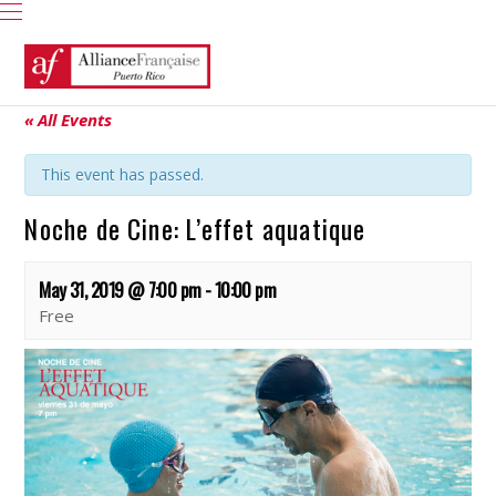
« All Events
This event has passed.
Noche de Cine: L’effet aquatique
May 31, 2019 @ 7:00 pm
-
10:00 pm
Free