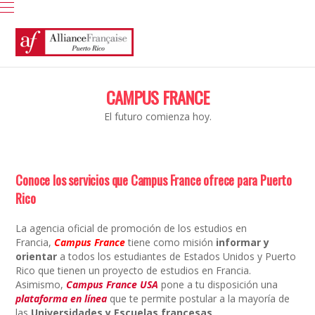
CAMPUS FRANCE
El futuro comienza hoy.
Conoce los servicios que Campus France ofrece para Puerto
Rico
La agencia oficial de promoción de los estudios en
Francia,
Ca
mpus France
tiene como misión
informar y
orientar
a todos los estudiantes de Estados Unidos y Puerto
Rico que tienen un proyecto de estudios en Francia.
Asimismo,
Campus France USA
pone a tu disposición una
plataforma en
línea
que te permite postular a la mayoría de
las
Universidades y Escuelas francesas
.