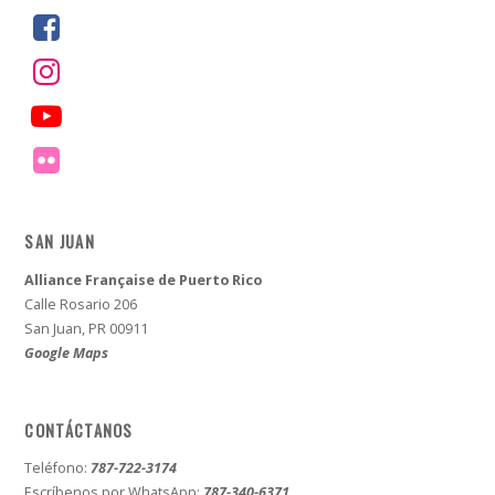
SAN JUAN
Alliance Française de Puerto Rico
Calle Rosario 206
San Juan, PR 00911
Google Maps
CONTÁCTANOS
Teléfono:
787-722-3174
Escríbenos por WhatsApp:
787-340-6371