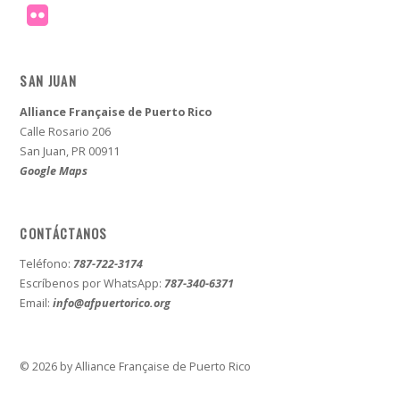
SAN JUAN
Alliance Française de Puerto Rico
Calle Rosario 206
San Juan, PR 00911
Google Maps
CONTÁCTANOS
Teléfono:
787-722-3174
Escríbenos por WhatsApp:
787-340-6371
Email:
info@afpuertorico.org
© 2026 by Alliance Française de Puerto Rico