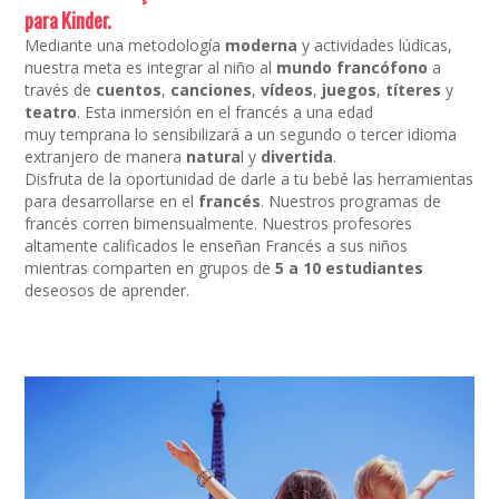
para Kinder.
Mediante una metodología
moderna
y actividades lúdicas,
nuestra meta es integrar al niño al
mundo francófono
a
través de
cuentos
,
can
ciones
,
vídeos
,
juegos
,
títeres
y
teatro
. Esta inmersión en el francés a una edad
muy temprana lo sensibilizará a un segundo o tercer idioma
extranjero de manera
natura
l y
divertida
.
Disfruta de la oportunidad de darle a tu bebé las herramientas
para desarrollarse en el
francés
. Nuestros programas de
francés corren bimensualmente. Nuestros profesores
altamente calificados le enseñan Francés a sus niños
mientras comparten en grupos de
5 a 10 estudiantes
deseosos de aprender.