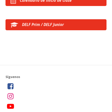
Calendario de inicio de clase
DELF Prim / DELF Junior
Síguenos