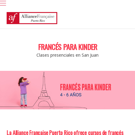
FRANCÉS PARA KINDER
Clases presenciales en San Juan
La Alliance Française Puerto Rico ofrece cursos de francés