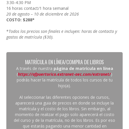
3:30-4:30 PM
16 horas contact/1 hora semanal
20 de agosto – 10 de diciembre de 2026
COSTO: $288*
*
Todos los precios son finales e incluyen: horas de contacto y
gastos de
matrícula ($30).
MATRÍCULA EN LÍNEA/COMPRA DE LIBROS
A través de nuestra
página de matrícula en línea
(
https://afpuertorico.extranet-aec.com/extranet/
)
podrás hacer la matrícula de todos los cursos de tu
hijo(a).
Al seleccionar las diferentes opciones de cursos,
aparecerá una guia de precios en donde se incluye la
matrícula y el costo de los libros. Sin embargo, al
momento de realizar el pago solo aparecerá el costo
del curso y de la matrícula, no de los libros. Es por eso
que estarás pagando una menor cantidad en