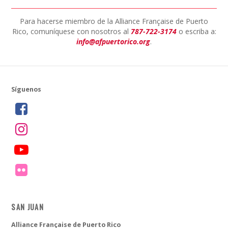
Para hacerse miembro de la Alliance Française de Puerto
Rico, comuníquese con nosotros al
787-722-3174
o escriba a:
info@afpuertorico.org
.
Síguenos
SAN JUAN
Alliance Française de Puerto Rico